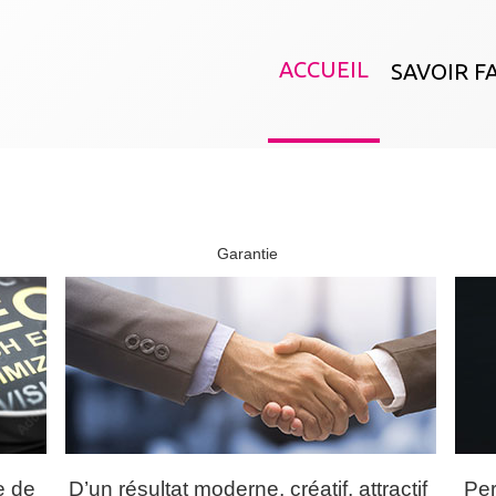
ACCUEIL
SAVOIR F
Garantie
e de
D’un résultat moderne, créatif, attractif
Per